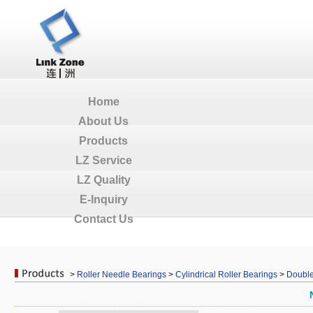
Home
About Us
Products
LZ Service
LZ Quality
E-Inquiry
Contact Us
>
Roller Needle Bearings
>
Cylindrical Roller Bearings
>
Double